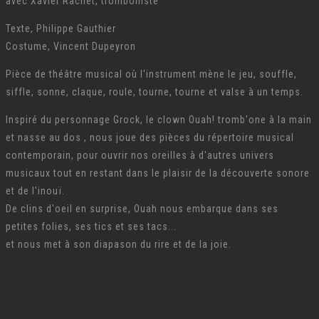
avec Xavier Rachet, tromboniste
Texte, Philippe Gauthier
Costume, Vincent Dupeyron
Pièce de théâtre musical où l'instrument mène le jeu, souffle,
siffle, sonne, claque, roule, tourne, tourne et valse à un temps.
Inspiré du personnage Grock, le clown Ouah! tromb'one à la main
et nasse au dos , nous joue des pièces du répertoire musical
contemporain, pour ouvrir nos oreilles à d'autres univers
musicaux tout en restant dans le plaisir de la découverte sonore
et de l'inouï.
De clins d'oeil en surprise, Ouah nous embarque dans ses
petites folies, ses tics et ses tacs...
et nous met à son diapason du rire et de la joie.